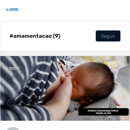
#amamentacao (9)
Seguir