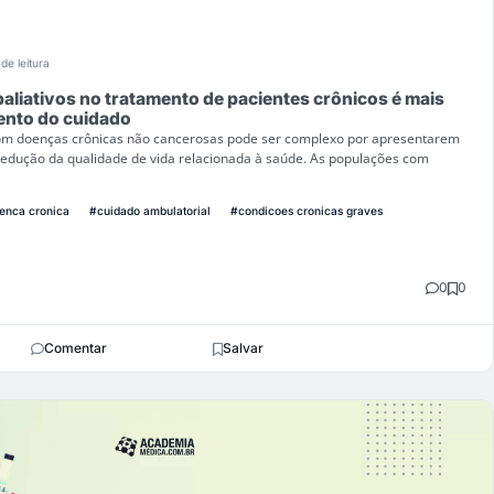
de leitura
paliativos no tratamento de pacientes crônicos é mais
ento do cuidado
com doenças crônicas não cancerosas pode ser complexo por apresentarem
 redução da qualidade de vida relacionada à saúde. As populações com
enca cronica
#cuidado ambulatorial
#condicoes cronicas graves
0
0
Comentar
Salvar