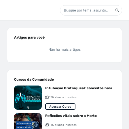
Artigos para você
Não há mais artigos
Cursos da Comunidade
Intubação Orotraqueal: conceitos básicos
26 alunos inscritos
Acessar Curso
Reflexões vitais sobre a Morte
46 alunos inscritos