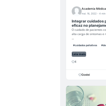
Academia Médica
mai. 16, 2022
- 4 min 
Integrar cuidados 
eficaz no planejam
O cuidado de pacientes 
alta carga de sintomas e
...
#cuidados paliativos
#do
Leia mais
4
Gostei