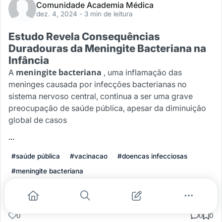
Comunidade Academia Médica
dez. 4, 2024
- 3 min de leitura
Estudo Revela Consequências
Duradouras da Meningite Bacteriana na
Infância
meningite bacteriana
A
, uma inflamação das
meninges causada por infecções bacterianas no
sistema nervoso central, continua a ser uma grave
preocupação de saúde pública, apesar da diminuição
global de casos
...
#saúde pública
#vacinacao
#doencas infecciosas
#meningite bacteriana
Leia mais
0
0
0