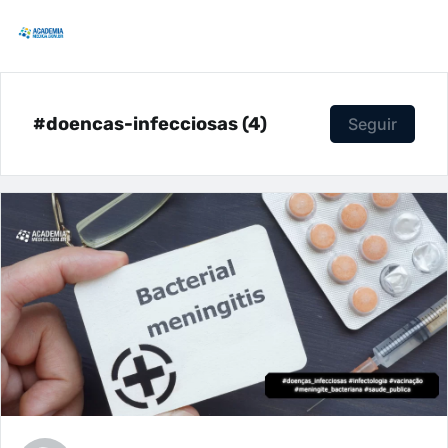
#doencas-infecciosas (4)
Seguir