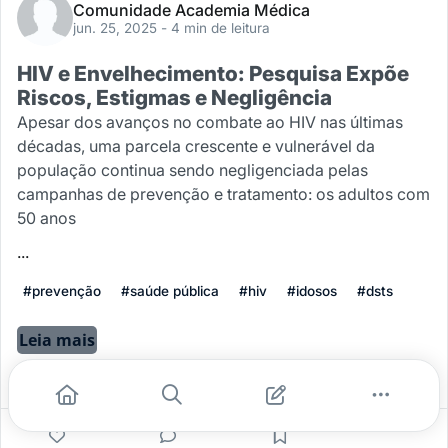
Comunidade Academia Médica
jun. 25, 2025
- 4 min de leitura
HIV e Envelhecimento: Pesquisa Expõe
Riscos, Estigmas e Negligência
Apesar dos avanços no combate ao HIV nas últimas
décadas, uma parcela crescente e vulnerável da
população continua sendo negligenciada pelas
campanhas de prevenção e tratamento: os adultos com
50 anos
...
#prevenção
#saúde pública
#hiv
#idosos
#dsts
Leia mais
0
0
0