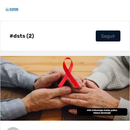
#dsts (2)
Seguir