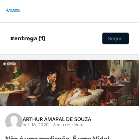
#entrega (1)
Seguir
ARTHUR AMARAL DE SOUZA
out. 18, 2020
- 3 min de leitura
Não é uma profissão. É uma Vida!