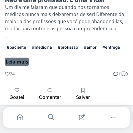
Um dia me falaram que quando nos tornamos
médicos nunca mais deixaremos de ser! Diferente da
maioria das profissões que você pode abandoná-las,
mudar para outra e as pessoa compreendem sua
...
#paciente
#medicina
#profissão
#amor
#entrega
Leia mais
24
11
0
Gostei
Comentar
Salvar