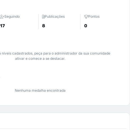
Seguindo
Publicações
Pontos
17
8
0
 níveis cadastrados, peça para o administrador da sua comunidade
ativar e comece a se destacar.
s
Nenhuma medalha encontrada