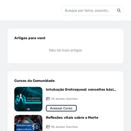
Artigos para você
Não há mais artigos
Cursos da Comunidade
Intubação Orotraqueal: conceitos básicos
26 alunos inscritos
Acessar Curso
Reflexões vitais sobre a Morte
46 alunos inscritos