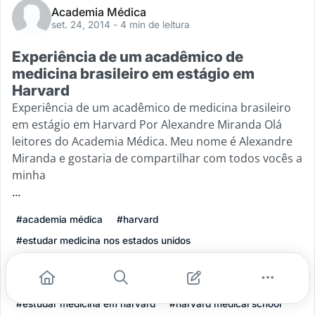
Academia Médica
set. 24, 2014
- 4 min de leitura
Experiência de um acadêmico de
medicina brasileiro em estágio em
Harvard
Experiência de um acadêmico de medicina brasileiro
em estágio em Harvard Por Alexandre Miranda Olá
leitores do Academia Médica. Meu nome é Alexandre
Miranda e gostaria de compartilhar com todos vocês a
minha
...
#academia médica
#harvard
#estudar medicina nos estados unidos
#experiência de medicina nos eua
#escola de medicina de harvard
#estudar medicina em harvard
#harvard medical school