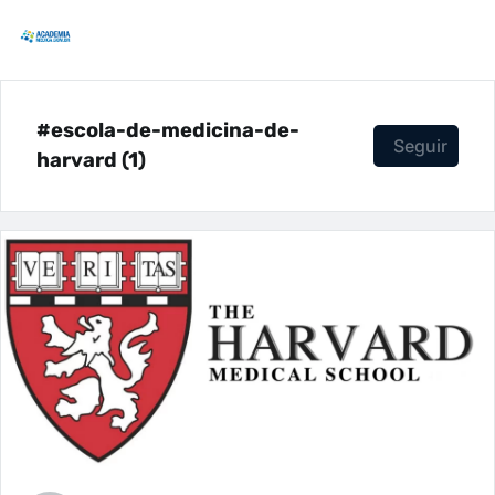
#escola-de-medicina-de-
Seguir
harvard (1)