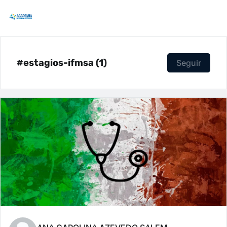
#estagios-ifmsa (1)
Seguir