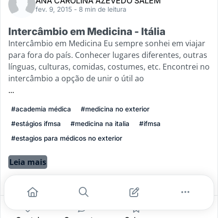
ANA CAROLINA AZEVEDO SALEM
fev. 9, 2015
- 8 min de leitura
Intercâmbio em Medicina - Itália
Intercâmbio em Medicina Eu sempre sonhei em viajar
para fora do país. Conhecer lugares diferentes, outras
línguas, culturas, comidas, costumes, etc. Encontrei no
intercâmbio a opção de unir o útil ao
...
#academia médica
#medicina no exterior
#estágios ifmsa
#medicina na italia
#ifmsa
#estagios para médicos no exterior
Leia mais
2
1
0