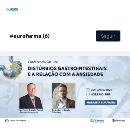
#eurofarma (6)
Seguir