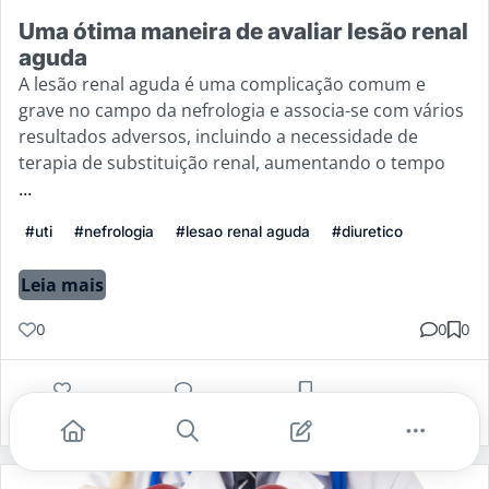
Uma ótima maneira de avaliar lesão renal
aguda
A lesão renal aguda é uma complicação comum e
grave no campo da nefrologia e associa-se com vários
resultados adversos, incluindo a necessidade de
terapia de substituição renal, aumentando o tempo
...
#uti
#nefrologia
#lesao renal aguda
#diuretico
Leia mais
0
0
0
Gostei
Comentar
Salvar