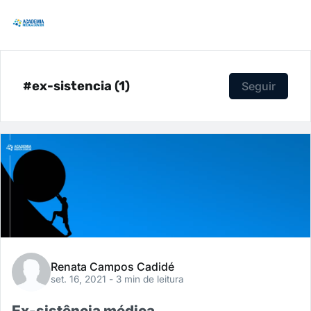
#ex-sistencia (1)
Seguir
Renata Campos Cadidé
set. 16, 2021
- 3 min de leitura
Ex-sistência médica