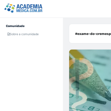
Comunidade
#exame-do-cremesp 
Sobre a comunidade