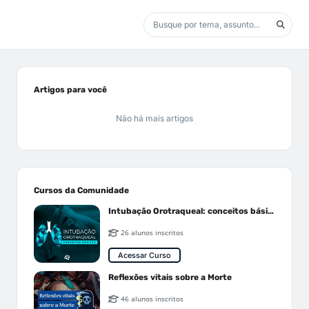
Artigos para você
Não há mais artigos
Cursos da Comunidade
Intubação Orotraqueal: conceitos básicos
26 alunos inscritos
Acessar Curso
Reflexões vitais sobre a Morte
46 alunos inscritos