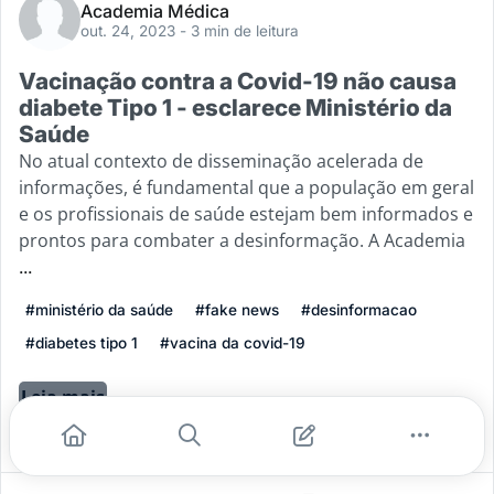
Academia Médica
out. 24, 2023
- 3 min de leitura
Vacinação contra a Covid-19 não causa
diabete Tipo 1 - esclarece Ministério da
Saúde
No atual contexto de disseminação acelerada de
informações, é fundamental que a população em geral
e os profissionais de saúde estejam bem informados e
prontos para combater a desinformação. A Academia
...
#ministério da saúde
#fake news
#desinformacao
#diabetes tipo 1
#vacina da covid-19
Leia mais
2
0
0