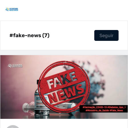
#fake-news (7)
Seguir