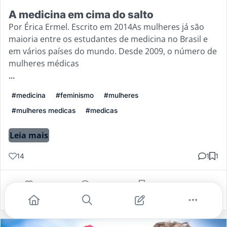
A medicina em cima do salto
Por Érica Ermel. Escrito em 2014As mulheres já são
maioria entre os estudantes de medicina no Brasil e
em vários países do mundo. Desde 2009, o número de
mulheres médicas
...
#medicina
#feminismo
#mulheres
#mulheres medicas
#medicas
Leia mais
14
1
1
Gostei
Comentar
Salvar