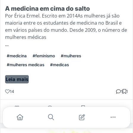
A medicina em cima do salto
Por Érica Ermel. Escrito em 2014As mulheres já são
maioria entre os estudantes de medicina no Brasil e
em vários países do mundo. Desde 2009, o número de
mulheres médicas
...
#medicina
#feminismo
#mulheres
#mulheres medicas
#medicas
Leia mais
14
1
1
Gostei
Comentar
Salvar