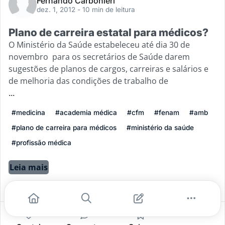
Fernando Carbonieri
dez. 1, 2012
- 10 min de leitura
Plano de carreira estatal para médicos?
O Ministério da Saúde estabeleceu até dia 30 de
novembro para os secretários de Saúde darem
sugestões de planos de cargos, carreiras e salários e
de melhoria das condições de trabalho de
...
#medicina
#academia médica
#cfm
#fenam
#amb
#plano de carreira para médicos
#ministério da saúde
#profissão médica
Leia mais
0
0
0