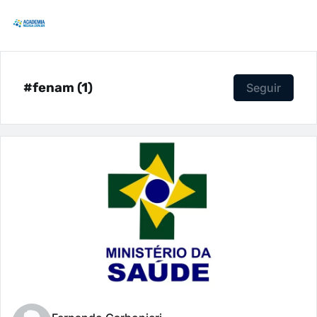
#fenam (1)
Seguir