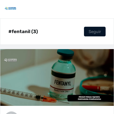
#fentanil (3)
Seguir