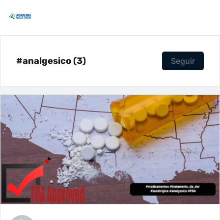
#analgesico (3)
Seguir