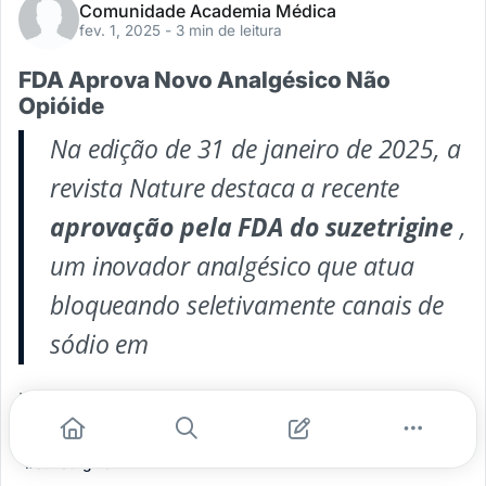
Comunidade Academia Médica
fev. 1, 2025
- 3 min de leitura
FDA Aprova Novo Analgésico Não
Opióide
Na edição de 31 de janeiro de 2025, a
revista Nature destaca a recente
aprovação pela FDA do suzetrigine
,
um inovador analgésico que atua
bloqueando seletivamente canais de
sódio em
...
#fda
#medicamento
#analgesico
#tratamento da dor
#suzetrigine