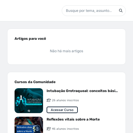
Artigos para você
Não há mais artigos
Cursos da Comunidade
Intubação Orotraqueal: conceitos básicos
26 alunos inscritos
Acessar Curso
Reflexões vitais sobre a Morte
46 alunos inscritos