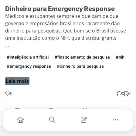
Dinheiro para Emergency Response
Médicos e estudantes sempre se queixam de que
governo e empresários brasileiros raramente dão
dinheiro para pesquisas. Que bom se o Brasil tivesse
uma instituição como o NIH, que distribui grants
...
#inteligência artificial
#financiamento de pesquisa
#nih
#emergency response
#dinheiro para pesquisa
Leia mais
0
0
0
Gostei
Comentar
Salvar