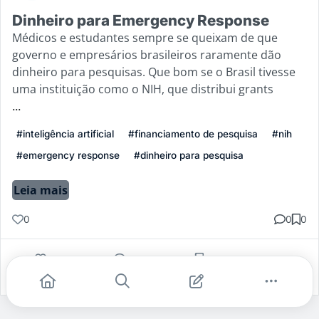
Dinheiro para Emergency Response
Médicos e estudantes sempre se queixam de que
governo e empresários brasileiros raramente dão
dinheiro para pesquisas. Que bom se o Brasil tivesse
uma instituição como o NIH, que distribui grants
...
#inteligência artificial
#financiamento de pesquisa
#nih
#emergency response
#dinheiro para pesquisa
Leia mais
0
0
0
Gostei
Comentar
Salvar