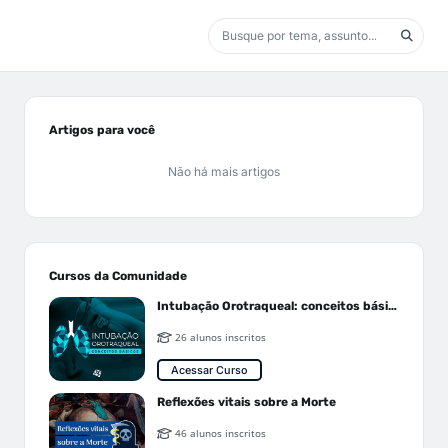
Artigos para você
Não há mais artigos
Cursos da Comunidade
Intubação Orotraqueal: conceitos básicos
26 alunos inscritos
Acessar Curso
Reflexões vitais sobre a Morte
46 alunos inscritos