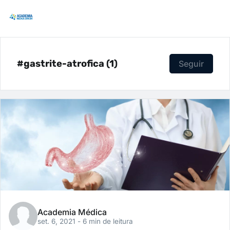
#gastrite-atrofica (1)
Seguir
Academia Médica
set. 6, 2021
- 6 min de leitura