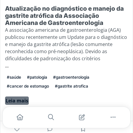
Atualização no diagnóstico e manejo da
gastrite atrófica da Associação
Americana de Gastroenterologia
A associação americana de gastroenterologia (AGA)
publicou recentemente um Update para o diagnóstico
e manejo da gastrite atrófica (lesão comumente
reconhecida como pré-neoplásica). Devido as
dificuldades de padronização dos critérios
...
#saúde
#patologia
#gastroenterologia
#cancer de estomago
#gastrite atrofica
Leia mais
4
0
0