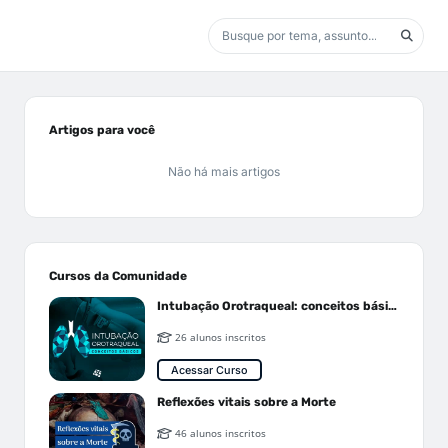
Artigos para você
Não há mais artigos
Cursos da Comunidade
Intubação Orotraqueal: conceitos básicos
26 alunos inscritos
Acessar Curso
Reflexões vitais sobre a Morte
46 alunos inscritos