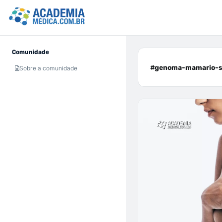
Comunidade
#genoma-mamario-sa
Sobre a comunidade