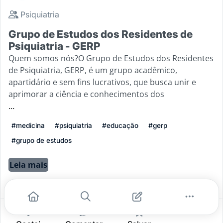
Psiquiatria
Grupo de Estudos dos Residentes de
Psiquiatria - GERP
Quem somos nós?O Grupo de Estudos dos Residentes
de Psiquiatria, GERP, é um grupo acadêmico,
apartidário e sem fins lucrativos, que busca unir e
aprimorar a ciência e conhecimentos dos
...
#medicina
#psiquiatria
#educação
#gerp
#grupo de estudos
Leia mais
9
1
0