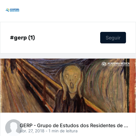
#gerp (1)
Seguir
GERP - Grupo de Estudos dos Residentes de Psiquiatria
abr. 27, 2018
- 1 min de leitura