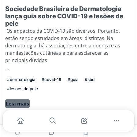
Sociedade Brasileira de Dermatologia
lança guia sobre COVID-19 e lesões de
pele
Os impactos da COVID-19 são diversos. Portanto,
estão sendo estudados em áreas distintas. Na
dermatologia, há associações entre a doença e as
manifestações cutâneas e para esclarecer as
principais dúvidas
...
#dermatologia
#covid-19
#guia
#sbd
#lesoes de pele
Leia mais
3
0
0