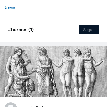
#hermes (1)
Seguir