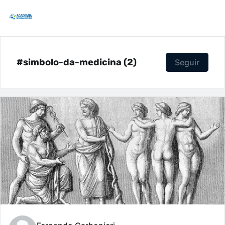
#simbolo-da-medicina (2)
Seguir