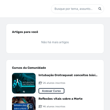
Artigos para você
Não há mais artigos
Cursos da Comunidade
Intubação Orotraqueal: conceitos básicos
26 alunos inscritos
Acessar Curso
Reflexões vitais sobre a Morte
46 alunos inscritos