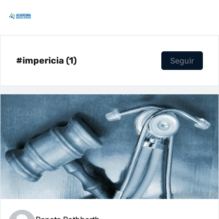
#impericia (1)
Seguir