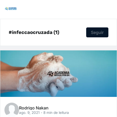
#infeccaocruzada (1)
Seguir
Rodrigo Nakan
ago. 9, 2021
- 8 min de leitura