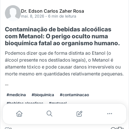
Dr. Edson Carlos Zaher Rosa
mai. 8, 2026
- 6 min de leitura
Contaminação de bebidas alcoólicas
com Metanol: O perigo oculto numa
bioquímica fatal ao organismo humano.
Podemos dizer que de forma distinta ao Etanol (o
álcool presente nos destilados legais), o Metanol é
altamente tóxico e pode causar danos irreversíveis ou
morte mesmo em quantidades relativamente pequenas.
...
#medicina
#bioquímica
#contaminacao
#bebidas alcoolicas
#metanol
Leia mais