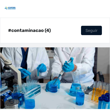
#contaminacao (4)
Seguir