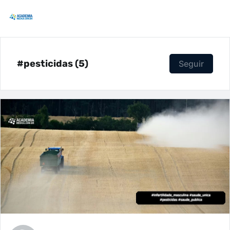
#pesticidas (5)
Seguir