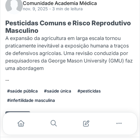
Comunidade Academia Médica
nov. 9, 2025
- 3 min de leitura
Pesticidas Comuns e Risco Reprodutivo
Masculino
A expansão da agricultura em larga escala tornou
praticamente inevitável a exposição humana a traços
de defensivos agrícolas. Uma revisão conduzida por
pesquisadores da George Mason University (GMU) faz
uma abordagem
...
#saúde pública
#saúde única
#pesticidas
#infertilidade masculina
Leia mais
0
0
0