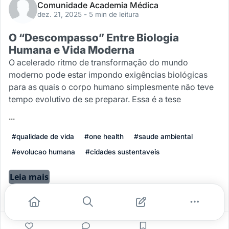
Comunidade Academia Médica
dez. 21, 2025
- 5 min de leitura
O “Descompasso” Entre Biologia
Humana e Vida Moderna
O acelerado ritmo de transformação do mundo
moderno pode estar impondo exigências biológicas
para as quais o corpo humano simplesmente não teve
tempo evolutivo de se preparar. Essa é a tese
...
#qualidade de vida
#one health
#saude ambiental
#evolucao humana
#cidades sustentaveis
Leia mais
0
0
0