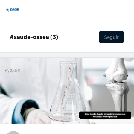
#saude-ossea (3)
Seguir