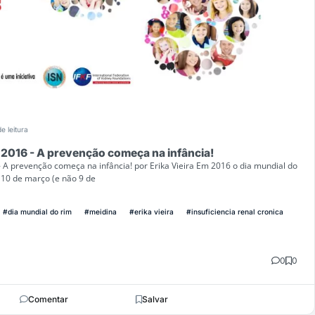
e leitura
 2016 - A prevenção começa na infância!
 A prevenção começa na infância! por Erika Vieira Em 2016 o dia mundial do
 10 de março (e não 9 de
#dia mundial do rim
#meidina
#erika vieira
#insuficiencia renal cronica
0
0
Comentar
Salvar