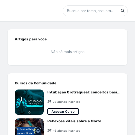
Artigos para você
Não há mais artigos
Cursos da Comunidade
Intubação Orotraqueal: conceitos básicos
26 alunos inscritos
Acessar Curso
Reflexões vitais sobre a Morte
46 alunos inscritos