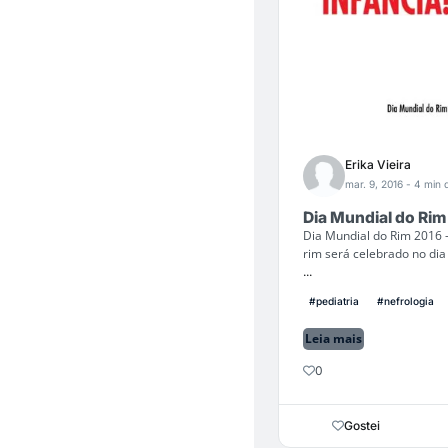
Erika Vieira
mar. 9, 2016
- 4 min d
Dia Mundial do Rim
Dia Mundial do Rim 2016 -
rim será celebrado no dia
...
#pediatria
#nefrologia
Leia mais
0
Gostei