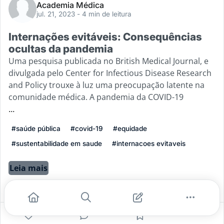
Academia Médica
jul. 21, 2023
- 4 min de leitura
Internações evitáveis: Consequências
ocultas da pandemia
Uma pesquisa publicada no British Medical Journal, e
divulgada pelo Center for Infectious Disease Research
and Policy trouxe à luz uma preocupação latente na
comunidade médica. A pandemia da COVID-19
...
#saúde pública
#covid-19
#equidade
#sustentabilidade em saude
#internacoes evitaveis
Leia mais
1
0
0