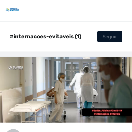
#internacoes-evitaveis (1)
Seguir