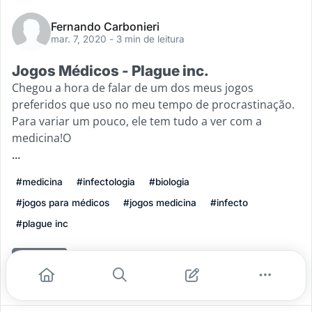
Fernando Carbonieri
mar. 7, 2020
- 3 min de leitura
Jogos Médicos - Plague inc.
Chegou a hora de falar de um dos meus jogos
preferidos que uso no meu tempo de procrastinação.
Para variar um pouco, ele tem tudo a ver com a
medicina!O
...
#medicina
#infectologia
#biologia
#jogos para médicos
#jogos medicina
#infecto
#plague inc
Leia mais
2
1
0