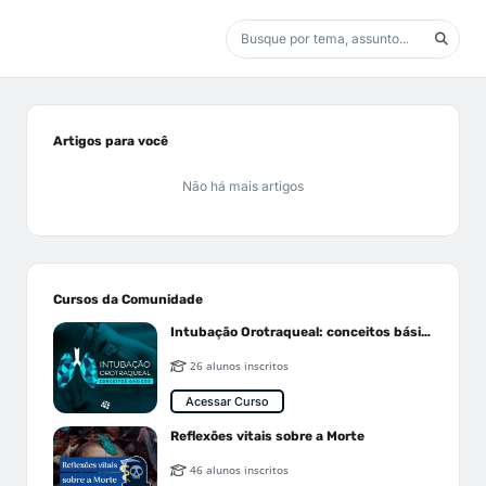
Artigos para você
Não há mais artigos
Cursos da Comunidade
Intubação Orotraqueal: conceitos básicos
26 alunos inscritos
Acessar Curso
Reflexões vitais sobre a Morte
46 alunos inscritos