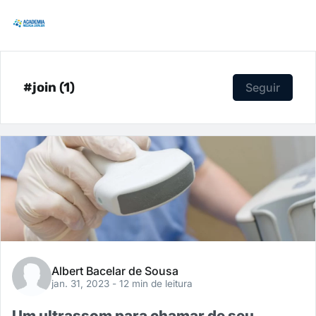
#join (1)
Seguir
Albert Bacelar de Sousa
jan. 31, 2023
- 12 min de leitura
Um ultrassom para chamar de seu