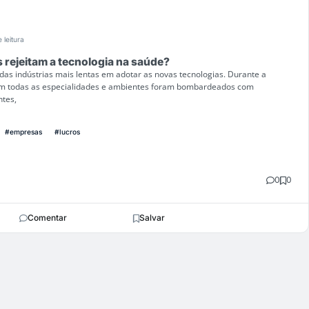
 leitura
 rejeitam a tecnologia na saúde?
as indústrias mais lentas em adotar as novas tecnologias. Durante a
em todas as especialidades e ambientes foram bombardeados com
tes,
#empresas
#lucros
0
0
Comentar
Salvar