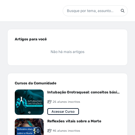
Artigos para você
Não há mais artigos
Cursos da Comunidade
Intubação Orotraqueal: conceitos básicos
26 alunos inscritos
Acessar Curso
Reflexões vitais sobre a Morte
46 alunos inscritos