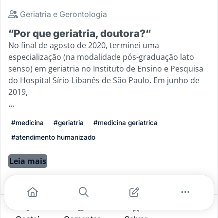
Geriatria e Gerontologia
“Por que geriatria, doutora?“
No final de agosto de 2020, terminei uma
especialização (na modalidade pós-graduação lato
senso) em geriatria no Instituto de Ensino e Pesquisa
do Hospital Sírio-Libanês de São Paulo. Em junho de
2019,
...
#medicina
#geriatria
#medicina geriatrica
#atendimento humanizado
Leia mais
5
0
0