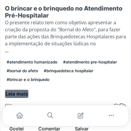
O brincar e o brinquedo no Atendimento
Pré-Hospitalar
O presente relato tem como objetivo apresentar a
criação da proposta do "Bornal do Afeto", para fazer
parte das ações das Brinquedotecas Hospitalares para
a implementação de situações lúdicas no
...
#atendimento humanizado
#atendimento pre-hospitalar
#bornal do afeto
#brinquedoteca hospitalar
#brincar e o brinquedo
Leia mais
3
1
0
Gostei
Comentar
Salvar