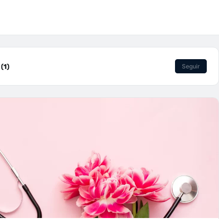
(1)
Seguir