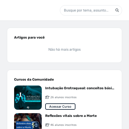
Artigos para você
Não há mais artigos
Cursos da Comunidade
Intubação Orotraqueal: conceitos básicos
26 alunos inscritos
Acessar Curso
Reflexões vitais sobre a Morte
46 alunos inscritos