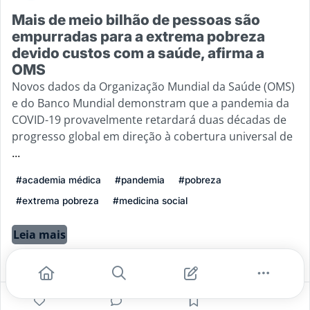
Mais de meio bilhão de pessoas são
empurradas para a extrema pobreza
devido custos com a saúde, afirma a
OMS
Novos dados da Organização Mundial da Saúde (OMS)
e do Banco Mundial demonstram que a pandemia da
COVID-19 provavelmente retardará duas décadas de
progresso global em direção à cobertura universal de
...
#academia médica
#pandemia
#pobreza
#extrema pobreza
#medicina social
Leia mais
1
0
0