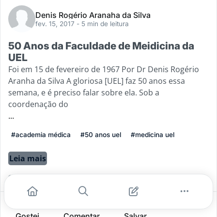
Denis Rogério Aranaha da Silva
fev. 15, 2017
- 5 min de leitura
50 Anos da Faculdade de Meidicina da
UEL
Foi em 15 de fevereiro de 1967 Por Dr Denis Rogério
Aranha da Silva A gloriosa [UEL] faz 50 anos essa
semana, e é preciso falar sobre ela. Sob a
coordenação do
...
#academia médica
#50 anos uel
#medicina uel
Leia mais
0
0
0
Gostei
Comentar
Salvar