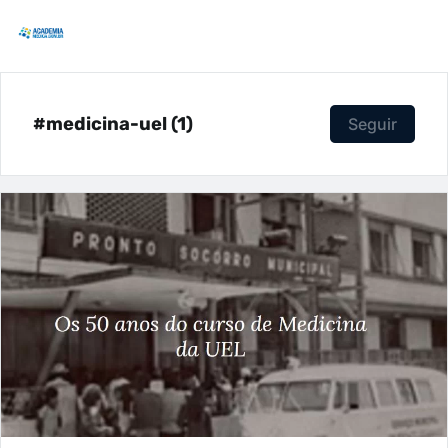
#medicina-uel (1)
Seguir