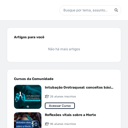
Artigos para você
Não há mais artigos
Cursos da Comunidade
Intubação Orotraqueal: conceitos básicos
26 alunos inscritos
Acessar Curso
Reflexões vitais sobre a Morte
46 alunos inscritos