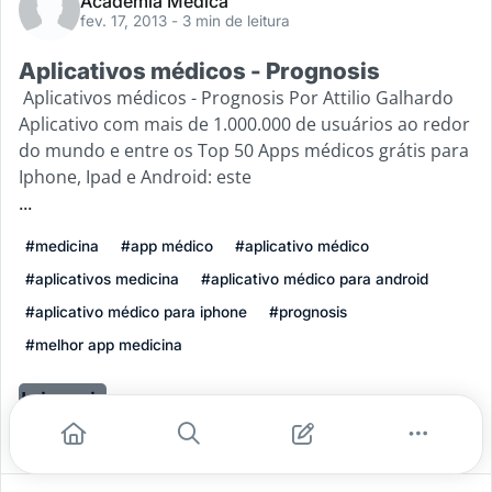
Academia Médica
fev. 17, 2013
- 3 min de leitura
Aplicativos médicos - Prognosis
Aplicativos médicos - Prognosis Por Attilio Galhardo
Aplicativo com mais de 1.000.000 de usuários ao redor
do mundo e entre os Top 50 Apps médicos grátis para
Iphone, Ipad e Android: este
...
#medicina
#app médico
#aplicativo médico
#aplicativos medicina
#aplicativo médico para android
#aplicativo médico para iphone
#prognosis
#melhor app medicina
Leia mais
0
0
0