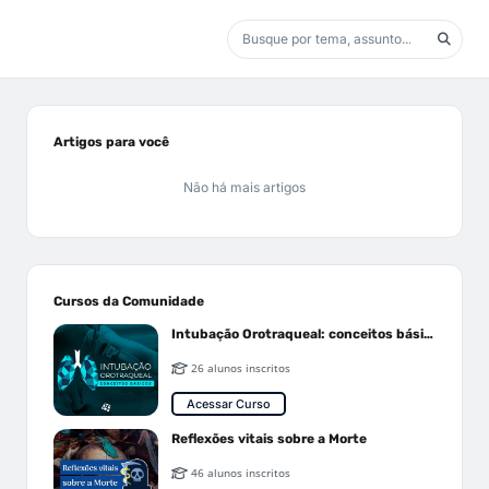
Artigos para você
Não há mais artigos
Cursos da Comunidade
Intubação Orotraqueal: conceitos básicos
26 alunos inscritos
Acessar Curso
Reflexões vitais sobre a Morte
46 alunos inscritos