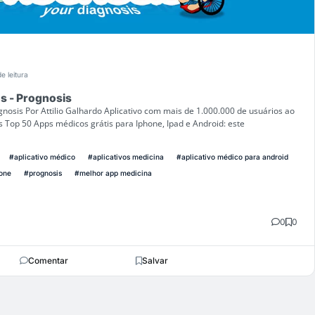
e leitura
s - Prognosis
gnosis Por Attilio Galhardo Aplicativo com mais de 1.000.000 de usuários ao
 Top 50 Apps médicos grátis para Iphone, Ipad e Android: este
#aplicativo médico
#aplicativos medicina
#aplicativo médico para android
hone
#prognosis
#melhor app medicina
0
0
Comentar
Salvar