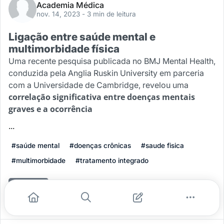
Academia Médica
nov. 14, 2023
- 3 min de leitura
Ligação entre saúde mental e
multimorbidade física
Uma recente pesquisa publicada no BMJ Mental Health,
conduzida pela Anglia Ruskin University em parceria
com a Universidade de Cambridge, revelou uma
correlação significativa entre doenças mentais
graves e a ocorrência
...
#saúde mental
#doenças crônicas
#saude fisica
#multimorbidade
#tratamento integrado
Leia mais
1
0
0